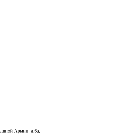
душной Армии, д.6а,