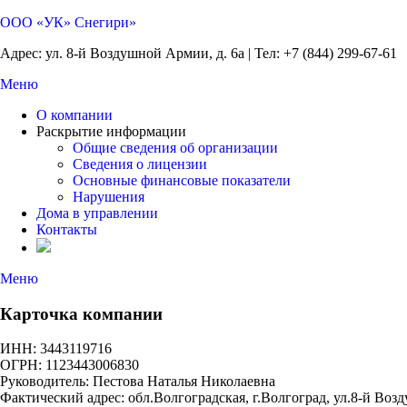
ООО «УК» Снегири»
Адрес: ул. 8-й Воздушной Армии, д. 6а | Тел: +7 (844) 299-67-61
Меню
О компании
Раскрытие информации
Общие сведения об организации
Сведения о лицензии
Основные финансовые показатели
Нарушения
Дома в управлении
Контакты
Меню
Карточка компании
ИНН: 3443119716
ОГРН: 1123443006830
Руководитель: Пестова Наталья Николаевна
Фактический адрес: обл.Волгоградская, г.Волгоград, ул.8-й Воз