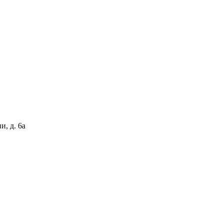
и, д. 6а