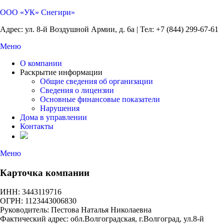
ООО «УК» Снегири»
Адрес: ул. 8-й Воздушной Армии, д. 6а | Тел: +7 (844) 299-67-61
Меню
О компании
Раскрытие информации
Общие сведения об организации
Сведения о лицензии
Основные финансовые показатели
Нарушения
Дома в управлении
Контакты
Меню
Карточка компании
ИНН: 3443119716
ОГРН: 1123443006830
Руководитель: Пестова Наталья Николаевна
Фактический адрес: обл.Волгоградская, г.Волгоград, ул.8-й